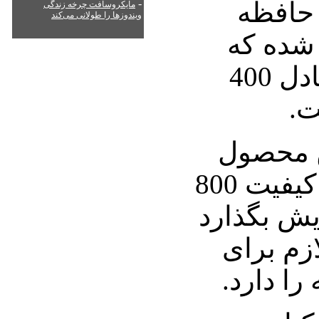
بایت حافظه
-
مایکروسافت چرخه زندگی
ویندوزها را طولانی می‌کند
 شده که
این میزان حافظه معادل 400
ت.
ی این محصول
می‌تواند تصاویر را با کیفیت 800
نمایش بگذارد
ازم برای