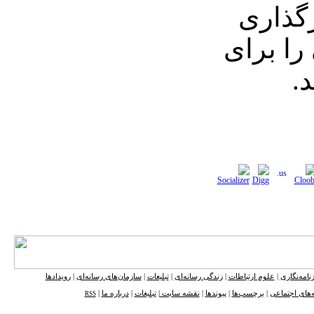
رگذاری
را برای
.
نامه‌نگاری
|
علوم ارتباطات
|
زندگی رسانه‌ای
|
تبلیغات
|
سازمان‌های رسانه‌ای
|
رویدادها
‌های اجتماعی
|
برچسب‌ها
|
پیوندها
|
نقشه ‌سایت
|
تبلیغات
|
درباره ما
|
RSS