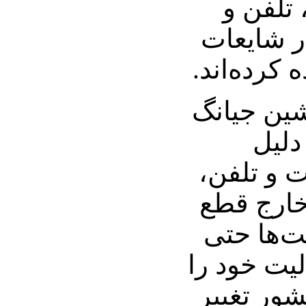
 تلفن و
ار شایعات
 کرده‌اند.
شین جیانگ
دلیل
 و تلفن،
 خارج قطع
‌ها حتی
لیت خود را
شور تغییر