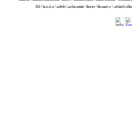
‌های اجتماعی
|
برچسب‌ها
|
پیوندها
|
نقشه ‌سایت
|
تبلیغات
|
درباره ما
|
RSS