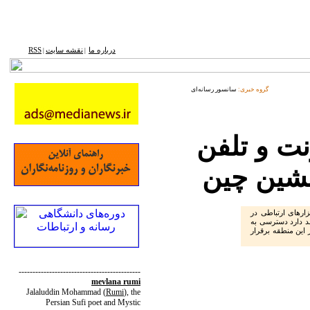
درباره ما
نقشه ‌سایت
RSS
|
|
گروه خبری:
سانسور رسانه‌ای
نت و تلفن
نشین چین
ارهای ارتباطی در
 دارد دسترسی به
ر این منطقه برقرار
--------------------------------------------
mevlana rumi
Jalaluddin Mohammad
(
Rumi
)
, the
Persian Sufi poet and Mystic