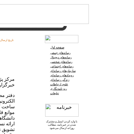
تاریخ ارسال:
صفحه اول
رسانه‌های جمعی
رسانه‌های دیجیتال
رسانه‌های شخصی
رسانه‌های اجتماعی
سازمان‌های رسانه‌ای
رویدادهای رسانه‌ای
مرکز پژ
زندگی رسانه‌ای
خبرگزاری
علوم ارتباطات
روزنامه‌نگاری
تبلیغات
دفتر مط
الکترونی
ساخت که
موانع قا
دانشگاه
با وارد کردن ایمیل و
مشترک
ارائه نس
شدن در خبرنامه
، مطالب
روزانه ارسال می‌شود
تشویق ن