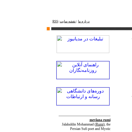
درباره ما
نقشه ‌سایت
RSS
|
|
--------------------------------------------
mevlana rumi
Jalaluddin Mohammad
(
Rumi
)
, the
Persian Sufi poet and Mystic