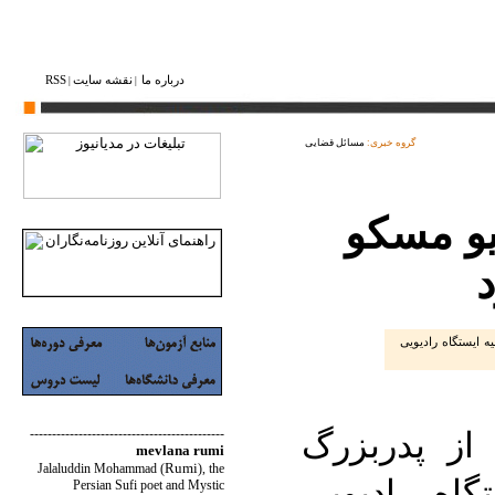
درباره ما
نقشه ‌سایت
RSS
|
|
گروه خبری:
مسائل قضایی
دیو مسکو
ه ایستگاه رادیویی
از پدربزرگ
--------------------------------------------
mevlana rumi
Rumi
Jalaluddin Mohammad
(
)
, the
گاه رادیویی
Persian Sufi poet and Mystic