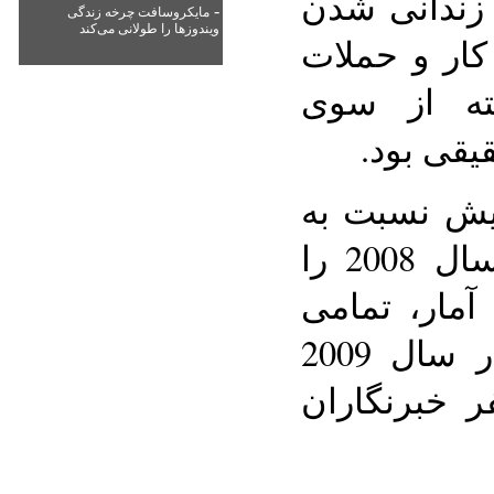
 زندانی شدن
-
مایکروسافت چرخه زندگی
ویندوزها را طولانی می‌کند
کار و حملات
فته از سوی
یقی بود.
صد افزایش نسبت به
42 مرگ ثبت شده در سال 2008 را
آمار، تمامی
قربانیان به‌جز دو نفر در سال 2009
ران محلی و 9 نفر خبرنگاران