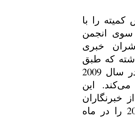
کمیته را با
سوی انجمن
اشران خبری
اه گذشته که طبق
آن، 88 خبرنگار تاکنون در سال 2009
ی‌کند. این
 خبرنگاران
کشته شده در سال 2009 را در ماه