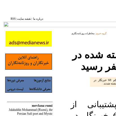
درباره ما
نقشه ‌سایت
RSS
|
|
گروه خبری:
مخاطرات روزنامه‌نگاری
ته شده در
طبق اعلام کمیته پشتیبانی از خبرنگاران، دست کم 68 خبرنگار در
کشته شدند.
تیبانی از
--------------------------------------------
mevlana rumi
Rumi
Jalaluddin Mohammad
(
)
, the
خبرنگاران، دست کم 68 خبرنگار در
Persian Sufi poet and Mystic