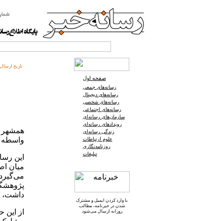
تاریخ ارسال:
صفحه اول
رسانه‌های جمعی
رسانه‌های دیجیتال
رسانه‌های شخصی
رسانه‌های اجتماعی
سازمان‌های رسانه‌ای
رویدادهای رسانه‌ای
همشهری،
زندگی رسانه‌ای
واسطه پی
علوم ارتباطات
روزنامه‌نگاری
تبلیغات
این رسان
میان اص
داشت، حال آنکه وب(2)
با وارد کردن ایمیل و
مشترک
شدن در خبرنامه
، مطالب
روزانه ارسال می‌شود