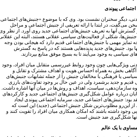
اجتماعی پیوندی
نی، دیگر سخنران نشست بود. وی که با موضوع «جنبش‌های اجتماعی
خن می‌گفت، در ابتدا با ارائه تعریفی از جنبش اجتماعی و مراحل
و گسترش آنها به تعریف جنبش‌های اجتماعی جدید روی آورد. از نظر وی
جنبش‌ها، شکلی از فعالیت‌های سیاسی عقلانی هستند، البته این عقلانی
ه تمایز مهمی با جنبش‌های اجتماعی قدیم دارد که هیجانی بودن وجه
ا بود. جنبش‌های جدید پدیده‌هایی هستند که در پاسخ به گسترش
 سیاسی به وجود می‌آیند تا به بسیج موفق منابع بپردازند.
نی ویژگی‌هایی چون وجود روابط غیررسمی متقابل میان افراد، وجود
آگاهی بخش به همراه احساس هویت و اهداف مشترک و تقابل و
سیاسی یا فرهنگی با مخالفان جنبش را از جمله تشابهات جنبش‌های
 قدیم و جدید برشمرد ولی در عین حال بر وجود تفاوت‌های بارزی
ه سازمان‌دهی، سیاست، اهداف و روش‌ها در میان آنها اشاره داشت.
ایان درباره عوامل شکل‌گیری جنبش‌های اجتماعی جدید و کارکردهای
قد بود: جنبش‌های اجتماعی جدید، سرمایه اجتماعی پیوندی ایجاد
. از این‌رو مطلوب‌ترین شکل جنبش اجتماعی (جدید) این است که
ی وجود داشته باشند که امکان همکاری میان افراد را تقویت کنند و
آنها شکل‌گیری ضد جنبش است.
مساوی با یک عالم