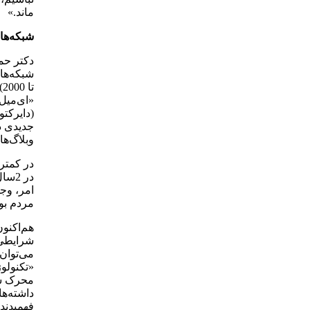
ماند.»
شبکه‌ها
ت
«ای‌میل‌
(دایرکتو
جدیدی در
وبلاگ‌ها 
در 2
امر، وج
مردم بود
هم‌اکنون
شرایطی ک
می‌توان
«تکنولوژ
محرک شبک
داشته‌ها
فهمیدند.