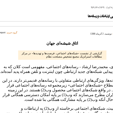
گروه خبری:
report
دوشنبه، 2 آذرماه 1388
اتاق شیشه‌ای جهان
گزارشی از نشست «شبکه‌های اجتماعی، فرصت‌ها و تهدیدها» در مرکز
مطالعات استراتژیک مجمع تشخیص مصلحت نظام
 محمدرضا ارشاد - رسانه‌های اجتماعی، مفهومی است کلان که به
دایی شبکه‌های جدید ارتباطی چون اینترنت و تلفن همراه پدید آمده‌اند.
ه‌ها، ویژگی‌های ارتباطی متفاوتی با رسانه‌های قدیمی‌تر دارند. در این
طلاح «شبکه‌های اجتماعی» زیرمجموعه رسانه‌های اجتماعی قرار
می‌گیرد. در واقع شبکه‌های اجتماعی محصول وب(2) هستند. در این زمینه
پژوهشگران مطرح می‌سازند که وب(1) بر پایه امکان دسترسی همگانی قرار
 بر پایه مشارکت‌ همگانی بنا شده است.
از این حیث، شبکه‌های اجتماعی برخاسته از وب(2) به ارتباطات و