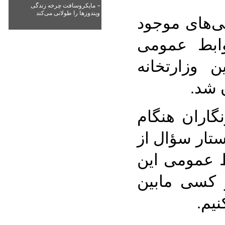
-
مایکروسافت چرخه زندگی
ویندوزها را طولانی می‌کند
گی‌های موجود
ابط عمومی
 وزارتخانه
 شد.
گاران هنگام
ستار سؤال از
ط عمومی این
ر کسی مابین
یم.