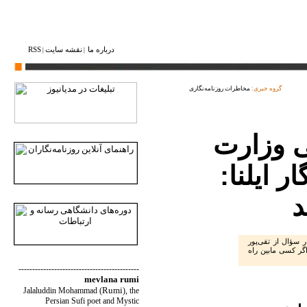
درباره ما
نقشه ‌سایت
RSS
|
|
گروه خبری:
مخاطرات روزنامه‌نگاری
ی وزارت
ر ایلنا:
د
ر سؤال از تقی‌پور
اگر کسی مابین راه
--------------------------------------------
mevlana rumi
Rumi
Jalaluddin Mohammad
(
)
, the
Persian Sufi poet and Mystic