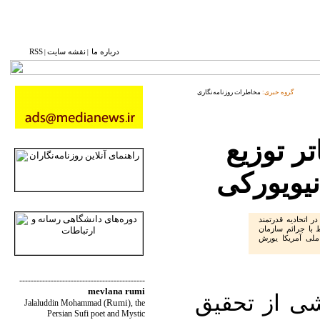
درباره ما
نقشه ‌سایت
RSS
|
|
گروه خبری:
مخاطرات روزنامه‌نگاری
ر توزیع
نیویورکی
ر اتحادیه قدرتمند
ط با جرائم سازمان
ی ملی آمریکا یورش
--------------------------------------------
mevlana rumi
شی از تحقیق
Rumi
Jalaluddin Mohammad
(
)
, the
Persian Sufi poet and Mystic