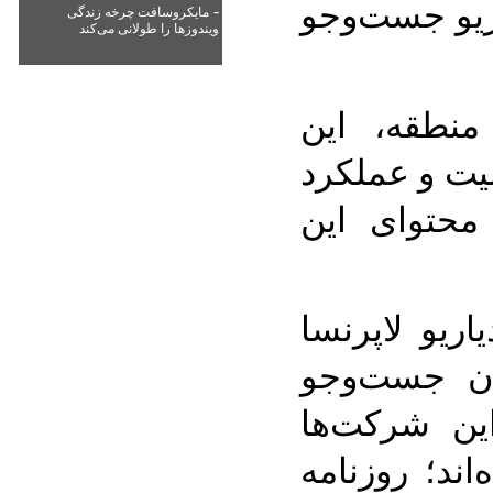
ریو جست‌وجو
-
مایکروسافت چرخه زندگی
ویندوزها را طولانی می‌کند
منطقه، این
لیت و عملکرد
 محتوای این
اریو لاپرنسا
ان جست‌وجو
ین شرکت‌ها
ند؛ روزنامه