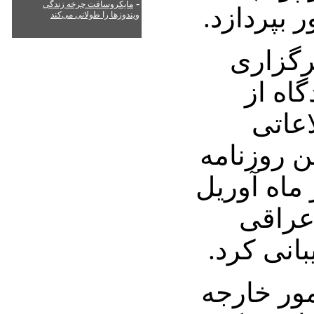
-
مایکروسافت چرخه زندگی
بپردازد.
ویندوزها را طولانی می‌کند
گزاری
اه از
عاتی
ن روزنامه
 ماه آوریل
عراقی
انی کرد.
امور خارجه