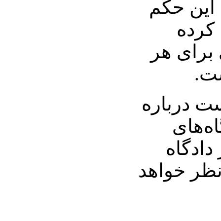
 این حکم
 کرده
برای هر
ت.
ست درباره
اه‌های
دادگاه
نظر خواهد