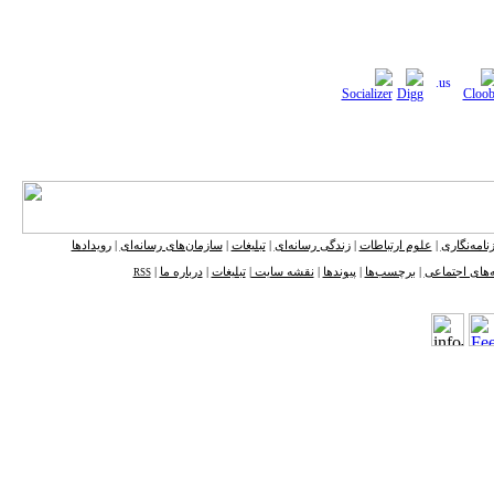
نامه‌نگاری
|
علوم ارتباطات
|
زندگی رسانه‌ای
|
تبلیغات
|
سازمان‌های رسانه‌ای
|
رویدادها
‌های اجتماعی
|
برچسب‌ها
|
پیوندها
|
نقشه ‌سایت
|
تبلیغات
|
درباره ما
|
RSS