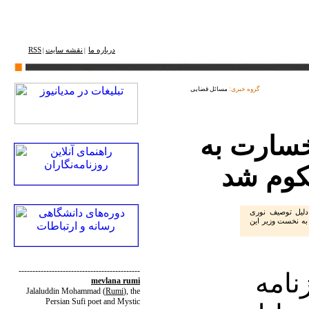
درباره ما
نقشه ‌سایت
RSS
|
|
گروه خبری:
مسائل قضایی
خسارت به
کوم شد
 دلیل توصیف نوری
 به نخست وزیر این
--------------------------------------------
نامه
mevlana rumi
Jalaluddin Mohammad
(
Rumi
)
, the
Persian Sufi poet and Mystic