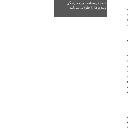
-
مایکروسافت چرخه زندگی
ویندوزها را طولانی می‌کند