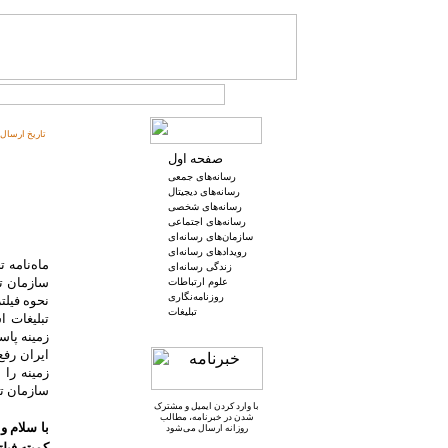
تاریخ ارسال:
صفحه اول
رسانه‌های جمعی
رسانه‌های دیجیتال
رسانه‌های شخصی
رسانه‌های اجتماعی
سازمان‌های رسانه‌ای
رویدادهای رسانه‌ای
ماه‌نامه 
زندگی رسانه‌ای
سازمان تب
علوم ارتباطات
روزنامه‌نگاری
نحوه فیلت
تبلیغات
تبلیغات ا
زمینه پاس
ایران رفع
زمینه را
سازمان تب
با وارد کردن ایمیل و
مشترک
شدن در خبرنامه
، مطالب
با سلام و
روزانه ارسال می‌شود
کمیته فی