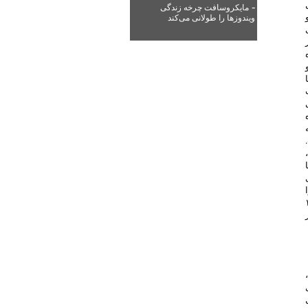
-
مایکروسافت چرخه زندگی
ویندوزها را طولانی می‌کند
ای
ید متوسط روزانه سایت بین ۳۵۰ تا
ی
حظه بین ۱۵۰۰