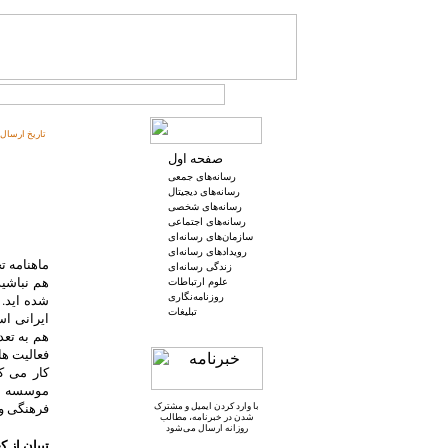
تاریخ ارسال:
صفحه اول
رسانه‌های جمعی
رسانه‌های دیجیتال
رسانه‌های شخصی
رسانه‌های اجتماعی
سازمان‌های رسانه‌ای
رویدادهای رسانه‌ای
ماهنامه ت
زندگی رسانه‌ای
هم نباشید
علوم ارتباطات
روزنامه‌نگاری
شده اید. 
تبلیغات
ایرانی اس
هم به تعد
فعالیت ها
کار می ک
موسسه ح
فرهنگی و 
با وارد کردن ایمیل و
مشترک
شدن در خبرنامه
، مطالب
روزانه ارسال می‌شود
تبیان از ک