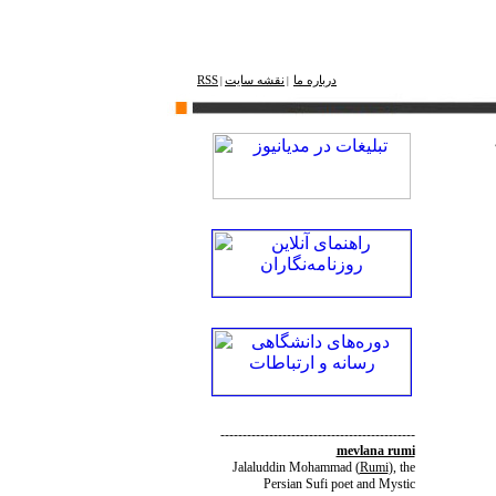
درباره ما
نقشه ‌سایت
RSS
|
|
--------------------------------------------
mevlana rumi
Jalaluddin Mohammad
(
Rumi
)
, the
Persian Sufi poet and Mystic