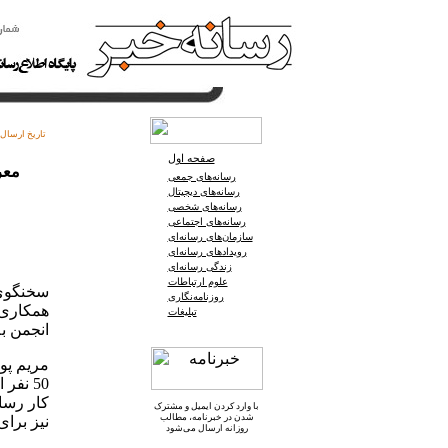
تاریخ ارسال:
صفحه اول
رسانه‌های جمعی
رسانه‌های دیجیتال
رسانه‌های شخصی
رسانه‌های اجتماعی
سازمان‌های رسانه‌ای
رویدادهای رسانه‌ای
زندگی رسانه‌ای
علوم ارتباطات
سخنگوی 
روزنامه‌نگاری
همکاری 
تبلیغات
انجمن ب
مریم پو
50 نف
کار رسا
با وارد کردن ایمیل و
مشترک
شدن در خبرنامه
، مطالب
نیز برای
روزانه ارسال می‌شود