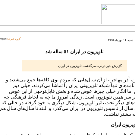
گروه خبری:
report
شنبه، 11 مهرماه 1388
تلویزیون در ایران ۵۱ ساله شد
گزارش خبر درباره سرگذشت تلویزیون در ایران
ن، آذر مهاجر - از آن سال‌هایی که مردم توی کافه‌ها جمع می‌شدند و
نامه‌های تنها شبکه تلویزیونی ایران را تماشا می‌کردند، خیلی دور
م اما انگار خیلی چیزها عوض شده و بخش قابل‌توجهی از این عوض
 سر همین تلویزیون است. زندگی امروز ما چه به لحاظ فرهنگی چه
‌های دیگر تحت تأثیر تلویزیون، شکل دیگری به خود گرفته در حالی که
فقط 51 سال از تأسیس تلویزیون در ایران می‌گذرد و البته تا سال‌های سال هم
 بیشتر نداشت.
ویزیون ایران