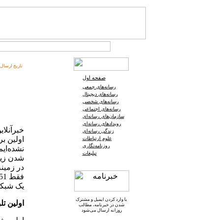
تاریخ ارسال:
صفحه اول
رسانه‌های جمعی
رسانه‌های دیجیتال
رسانه‌های شخصی
رسانه‌های اجتماعی
سازمان‌های رسانه‌ای
رویدادهای رسانه‌ای
خبرآنلای
زندگی رسانه‌ای
اولین بر
علوم ارتباطات
روزنامه‌نگاری
نشده‌ای
تبلیغات
شدن زیر
در زمینه
یک شبکه
با وارد کردن ایمیل و
مشترک
اولین تل
شدن در خبرنامه
، مطالب
روزانه ارسال می‌شود