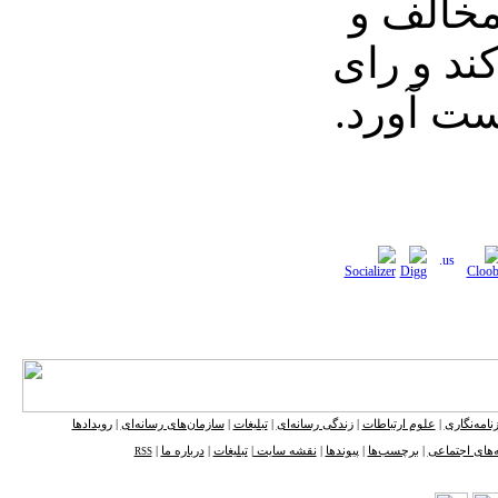
 ۶۱ رای مخالف و
ند و رای
ست آورد.
نامه‌نگاری
|
علوم ارتباطات
|
زندگی رسانه‌ای
|
تبلیغات
|
سازمان‌های رسانه‌ای
|
رویدادها
‌های اجتماعی
|
برچسب‌ها
|
پیوندها
|
نقشه ‌سایت
|
تبلیغات
|
درباره ما
|
RSS