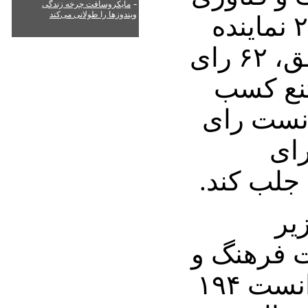
-
مایکروسافت چرخه زندگی
ویندوزها را طولانی می‌کند
اطلاعات، از میان ۲۸۶ نماینده
حاضر، ۱۹۷ رای موافق، ۶۲ رای
ای ممتنع کسب
انست رای
رای
جلب کند.
یر
ت فرهنگ و
ارشاد اسلامی نیز توانست ۱۹۴