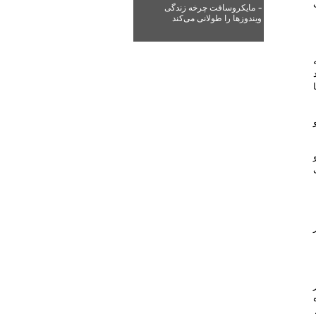
-
مایکروسافت چرخه زندگی
ویندوزها را طولانی می‌کند
و