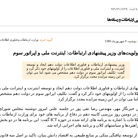
گروه خبری:
وزارت ارتباطات و فناوری اطلاعات
دوشنبه، 9 شهریورماه 1388
ولویت‌های وزیر پیشنهادی ارتباطات: اينترنت ملی و اپراتور سوم
وزیر پیشنهادی ارتباطات و فناوری اطلاعات دولت دهم ایجاد و توسعه
اینترنت و اینترانت ملی و فناوری اطلاعات را از اولویتهای خود ذکر کرد و
گفت: تکلیف اپراتور سوم در دولت دهم مشخص می شود اما می توان
در این زمینه مزایده مجدد برگزار کرد.
هادی ارتباطات و فناوری اطلاعات دولت دهم ایجاد و توسعه اینترنت و اینترانت ملی و
لاعات را از اولویتهای خود ذکر کرد و گفت: تکلیف اپراتور سوم در دولت دهم مشخص
ا می توان در این زمینه مزایده مجدد برگزار کرد.
 خبرنگار مهر، مهندس رضا تقی پور در جلسه علنی امروز دوشنبه مجلس شورای
در دومین روز بررسی کابینه دهم در دفاع از برنامه های خود برای وزارت ارتباطات و
فناوری اطلاعات با اشاره به برنامه های ارائه شده در حوزه ICT گفت: این برنامه ها در دو ب
اهبردها و سیاستهای کلان و برنامه های اجرایی ارائه شد.
ز توسعه نیافتگی متکی بر منابع طبیعی به اقتصاد دانش بنیان، تاکید بر اصل سه قانون