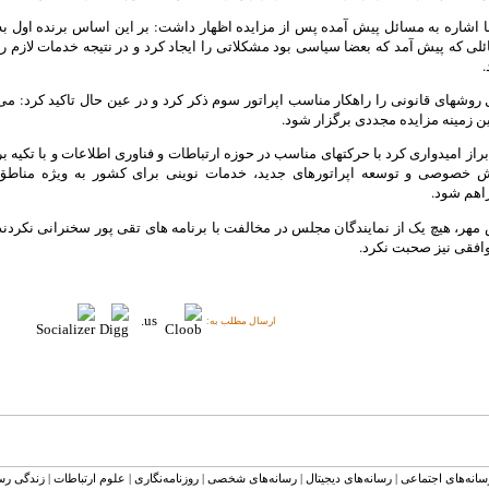
ا اشاره به مسائل پیش آمده پس از مزایده اظهار داشت: بر این اساس برنده اول به
لی که پیش آمد که بعضا سیاسی بود مشکلاتی را ایجاد کرد و در نتیجه خدمات لازم را
.
روشهای قانونی را راهکار مناسب اپراتور سوم ذکر کرد و در عین حال تاکید کرد: می
ین زمینه مزایده مجددی برگزار شود.
براز امیدواری کرد با حرکتهای مناسب در حوزه ارتباطات و فناوری اطلاعات و با تکیه بر
 خصوصی و توسعه اپراتورهای جدید، خدمات نوینی برای کشور به ویژه مناطق
اهم شود.
مهر، هیچ یک از نمایندگان مجلس در مخالفت با برنامه های تقی پور سخنرانی نکردند
موافقی نیز صحبت نکرد.
ارسال مطلب به:
سانه‌های اجتماعی
|
رسانه‌های دیجیتال
|
رسانه‌های شخصی
|
روزنامه‌نگاری
|
علوم ارتباطات
|
زندگی رسا