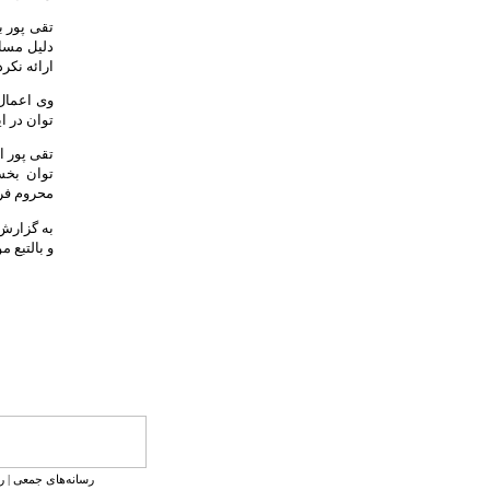
تقی پور ب
دلیل مسائ
ارائه نکرد
وی اعمال 
توان در ا
تقی پور ا
توان بخش
محروم فر
به گزارش 
و بالتبع 
رسانه‌های جمعی
|
ر