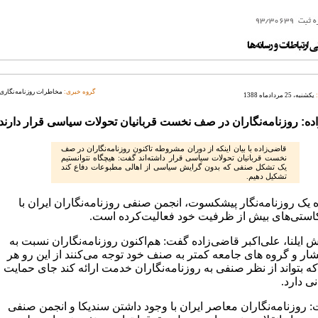
گروه خبری:
مخاطرات روزنامه‌نگاری
یکشنبه، 25 مردادماه 1388
ده: روزنامه‌نگاران در صف نخست قربانیان تحولات سیاسی قرار دارند
قاضی‌زاده با بیان اینکه از دوران مشروطه تاکنون روزنامه‌نگاران در صف
نخست قربانیان تحولات سیاسی قرار داشته‌اند گفت: هیچگاه نتوانستیم
یک تشکل صنفی که بدون گرایش سیاسی از اهالی مطبوعات دفاع کند
تشکیل دهیم.
 یک روزنامه‌نگار پیشکسوت، انجمن صنفی روزنامه‌نگاران ایران با
استی‌های بیش از ظرفیت خود فعالیت‌کرده است.
 ایلنا، علی‌اکبر قاضی‌زاده گفت: هم‌اکنون روزنامه‌نگاران نسبت به
شار و گروه های جامعه کمتر به صنف خود توجه می‌کنند از این رو هر
ه بتواند از نظر صنفی به روزنامه‌نگاران خدمت ارائه کند جای حمایت
نی دارد.
 روزنامه‌نگاران معاصر ایران با وجود داشتن سندیکا و انجمن صنفی