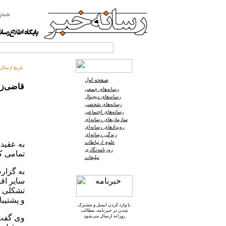
تاریخ ارسال:
صفحه اول
قاضی‌زا
رسانه‌های جمعی
رسانه‌های دیجیتال
رسانه‌های شخصی
رسانه‌های اجتماعی
سازمان‌های رسانه‌ای
رویدادهای رسانه‌ای
زندگی رسانه‌ای
علوم ارتباطات
به عقیده
روزنامه‌نگاری
تمامی ک
تبلیغات
به گزارش
سایر اق
تشکلی ک
و پشتیبا
با وارد کردن ایمیل و
مشترک
شدن در خبرنامه
، مطالب
روزانه ارسال می‌شود
وی گفت: