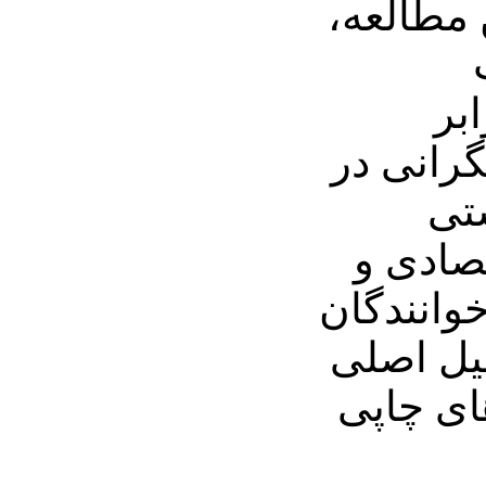
 مطالعه،
بر
گرانی در
ستی
تصادی و
خوانندگان
لیل اصلی
ای چاپی