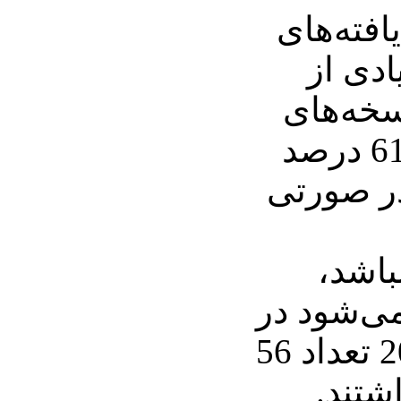
افته‌های
ادی از
سخه‌های
چاپی وفادار مانده و 61 درصد
 در صورتی
باشد،
ی‌شود در
حالی که در سال 2007 تعداد 56
شتند.