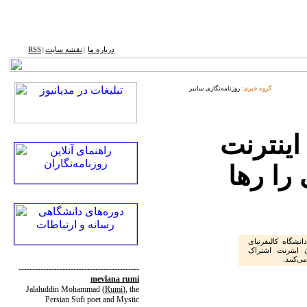
درباره ما
نقشه ‌سایت
RSS
|
|
گروه خبری:
روزنامه‌نگاری سایبر
 اینترنت
را رها
نشگاه کالیفرنیای
) از کاربران اینترنت اشتراک
می‌کنند.
--------------------------------------------
mevlana rumi
Jalaluddin Mohammad
(
Rumi
)
, the
Persian Sufi poet and Mystic