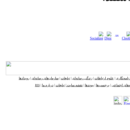
نامه‌نگاری
|
علوم ارتباطات
|
زندگی رسانه‌ای
|
تبلیغات
|
سازمان‌های رسانه‌ای
|
رویدادها
‌های اجتماعی
|
برچسب‌ها
|
پیوندها
|
نقشه ‌سایت
|
تبلیغات
|
درباره ما
|
RSS