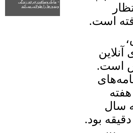
-
مایکروسافت چرخه زندگی
تظار
ویندوزها را طولانی می‌کند
ته است.
،
 آنلاین
ش است.
امه‌های
ه در هفته
ه سال