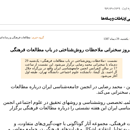
گروه خبری:
مطالعات فرهنگی و رسانه‌ای
یکشنبه، 29 دیماه 1387
روز سخنرانی ملاحظات روش‌شناختی در باب مطالعات فرهنگی
نشست «ملاحظات روش‌شناختی در باب مطالعات فرهنگی» یک‌شنبه 29
دی‌ماه با سخنرانی محمد رضایی برگزار می‌شود. این نشست از ساعت
17 در سالن کنفرانس انجمن جامعه‏شناسی ایران واقع در بزرگراه جلال
آل احمد، پل گیشا، دانشکده علوم اجتماعی دانشگاه تهران،‏ طبقه اول
آغاز می‌شود.
این - محمد رضایی در انجمن جامعه‌شناسی ایران درباره مطالعات
سخنرانی می‌کند.
می‏ـ تخصصی روش‏شناسی و روش‏های تحقیق در علوم اجتماعی انجمن
ناسی ایران این هفته نشستی را درباره مطالعات فرهنگی برگزار
 فرهنگی، مجموعه آثار گوناگونی با جهت‌گیری‌های متفاوت، و
ه تحلیل انتقادی اشکال و فرایندهای فرهنگی در جوامع معاصر و