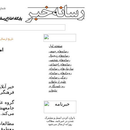
تاریخ ارسال:
صفحه اول
ام
رسانه‌های جمعی
رسانه‌های دیجیتال
رسانه‌های شخصی
رسانه‌های اجتماعی
سازمان‌های رسانه‌ای
رویدادهای رسانه‌ای
زندگی رسانه‌ای
علوم ارتباطات
خبر آنل
روزنامه‌نگاری
تبلیغات
فرهنگی 
گروه عل
جامعه‏ش
می‌کند.
با وارد کردن ایمیل و
مشترک
شدن در خبرنامه
، مطالب
مطالعات
روزانه ارسال می‌شود
معطوف ب