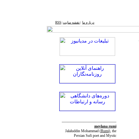
درباره ما
نقشه ‌سایت
RSS
|
|
--------------------------------------------
mevlana rumi
Jalaluddin Mohammad
(
Rumi
)
, the
Persian Sufi poet and Mystic