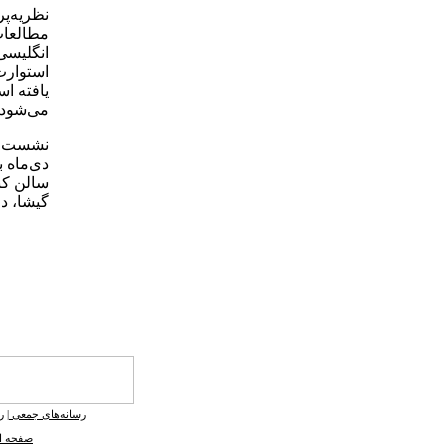
نظریه‌پر
استوارت
یافته ا
می‌شود.
سالن کن
گیشا، دا
رسانه‌های جمعی
|
ر
صفحه ا