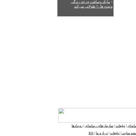
-
مایکروسافت چرخه زندگی
ویندوزها را طولانی می‌کند
نه‌ای
|
تبلیغات
|
سازمان‌های رسانه‌ای
|
رویدادها
شه ‌سایت
|
تبلیغات
|
درباره ما
|
RSS